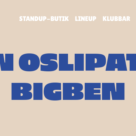
STANDUP-BUTIK
LINEUP
KLUBBAR
 OSLIPAT
BIGBEN