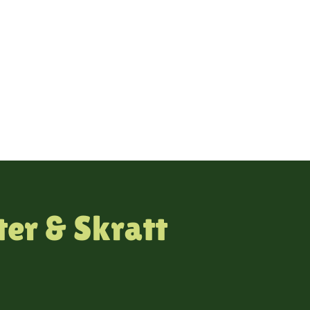
er & Skratt