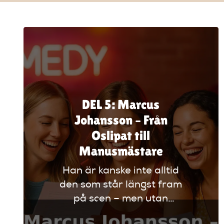
DEL 5: Marcus
Johansson – Från
Oslipat till
Manusmästare
Han är kanske inte alltid
den som står längst fram
på scen – men utan
Marcus Johansson hade