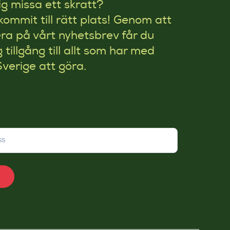
rig missa ett skratt?
kommit till rätt plats! Genom att
a på vårt nyhetsbrev får du
g tillgång till allt som har med
Sverige att göra.