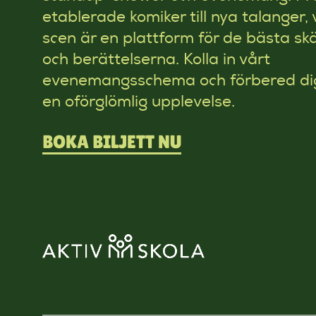
Elinor Svensson, Marcus
etablerade komiker till nya talanger, 
Berggren och Kirsty
scen är en plattform för de bästa s
Armstrong.
och berättelserna. Kolla in vårt
evenemangsschema och förbered di
en oförglömlig upplevelse.
BOKA BILJETT NU