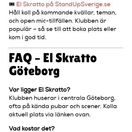
🎟️
El Skratto på StandUpSverige.se
Håll koll på kommande kvällar, teman,
och open mic-tillfällen. Klubben är
populär – så se till att boka plats eller
kom i god tid.
FAQ – El Skratto
Göteborg
Var ligger El Skratto?
Klubben huserar i centrala Göteborg,
ofta på kända pubar och scener. Kolla
aktuell plats via länken ovan.
Vad kostar det?