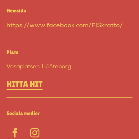
Hemsida
https://www.facebook.com/ElSkratto/
Plats
Vasaplatsen 1 Göteborg
HITTA HIT
Sociala medier