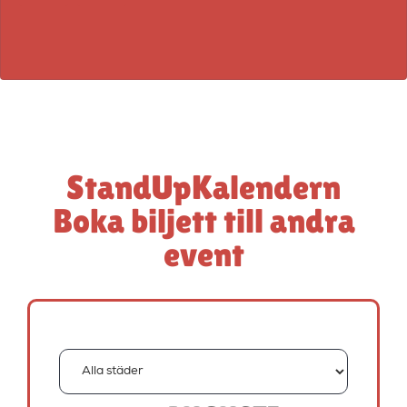
StandUpKalendern
Boka biljett till andra
event