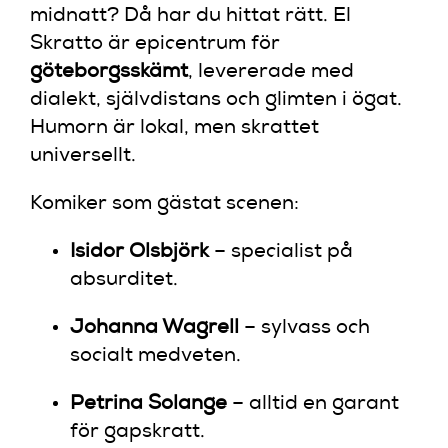
midnatt? Då har du hittat rätt. El
Skratto är epicentrum för
göteborgsskämt
, levererade med
dialekt, självdistans och glimten i ögat.
Humorn är lokal, men skrattet
universellt.
Komiker som gästat scenen:
Isidor Olsbjörk
– specialist på
absurditet.
Johanna Wagrell
– sylvass och
socialt medveten.
Petrina Solange
– alltid en garant
för gapskratt.