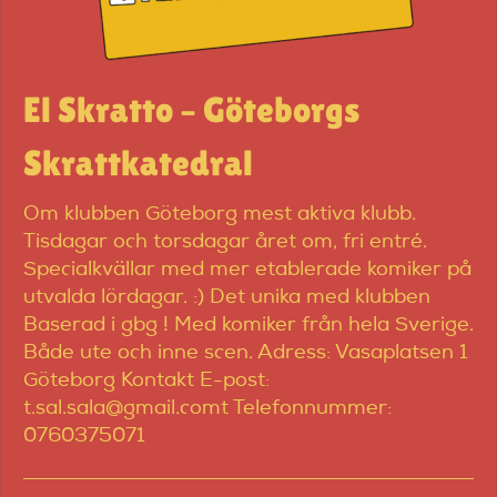
El Skratto – Göteborgs
Skrattkatedral
Om klubben Göteborg mest aktiva klubb.
Tisdagar och torsdagar året om, fri entré.
Specialkvällar med mer etablerade komiker på
utvalda lördagar. :) Det unika med klubben
Baserad i gbg ! Med komiker från hela Sverige.
Både ute och inne scen. Adress: Vasaplatsen 1
Göteborg Kontakt E-post:
t.sal.sala@gmail.comt Telefonnummer:
0760375071