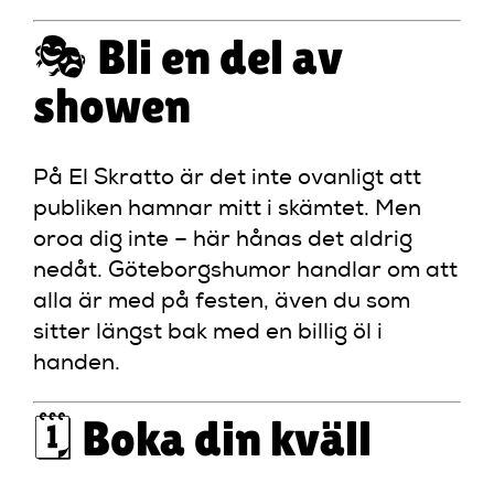
🎭 Bli en del av
showen
På El Skratto är det inte ovanligt att
publiken hamnar mitt i skämtet. Men
oroa dig inte – här hånas det aldrig
nedåt. Göteborgshumor handlar om att
alla är med på festen, även du som
sitter längst bak med en billig öl i
handen.
🗓️ Boka din kväll