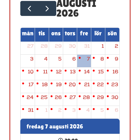
AUGUSTI
2026
mån
tis
ons
tors
fre
lör
sön
27
28
29
30
31
1
2
3
4
5
6
7
8
9
10
11
12
13
14
15
16
17
18
19
20
21
22
23
24
25
26
27
28
29
30
31
1
2
3
4
5
6
fredag 7 augusti 2026