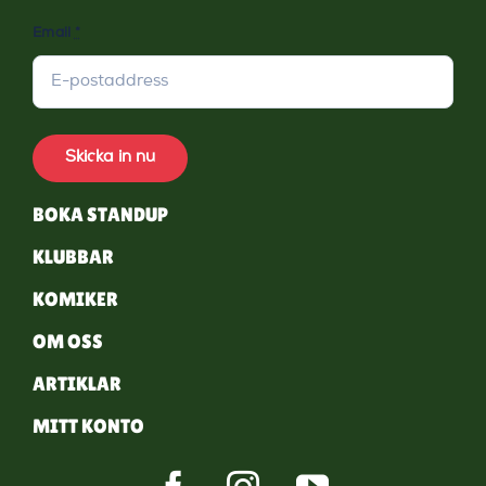
Email
*
Skicka in nu
BOKA STANDUP
KLUBBAR
KOMIKER
OM OSS
ARTIKLAR
MITT KONTO