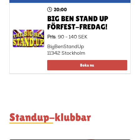
20:00
BIG BEN STAND UP
FÖRFEST-FREDAG!
Pris
: 90 - 140 SEK
BigBenStandUp
11342 Stockholm
Boka nu
Standup-klubbar