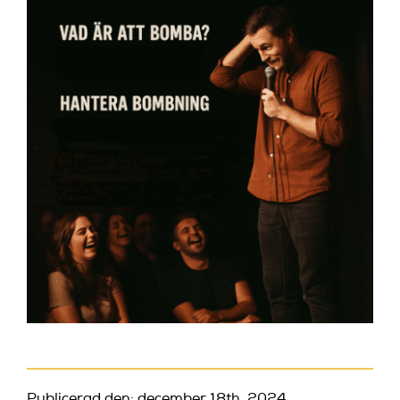
Publicerad den: december 18th, 2024