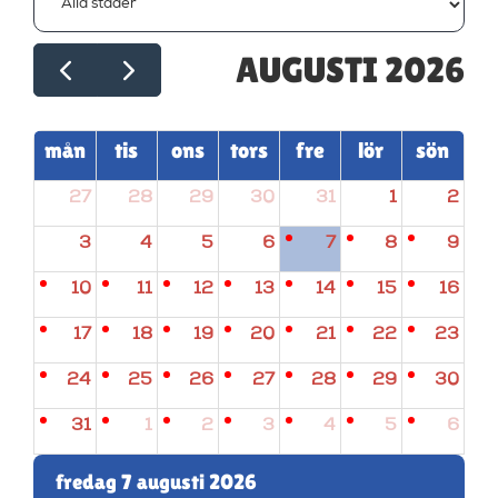
AUGUSTI 2026
mån
tis
ons
tors
fre
lör
sön
27
28
29
30
31
1
2
3
4
5
6
7
8
9
10
11
12
13
14
15
16
17
18
19
20
21
22
23
24
25
26
27
28
29
30
31
1
2
3
4
5
6
fredag 7 augusti 2026