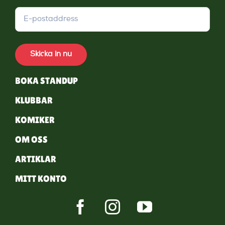
Skicka in nu
BOKA STANDUP
KLUBBAR
KOMIKER
OM OSS
ARTIKLAR
MITT KONTO