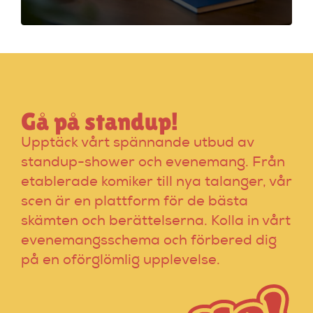
vanliga misstag för
en lyckad kväll!
Gå på standup!
Upptäck vårt spännande utbud av
standup-shower och evenemang. Från
etablerade komiker till nya talanger, vår
scen är en plattform för de bästa
skämten och berättelserna. Kolla in vårt
evenemangsschema och förbered dig
på en oförglömlig upplevelse.