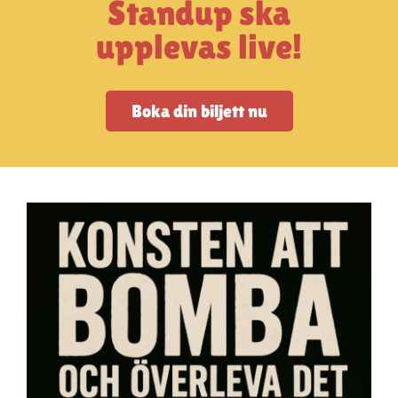
Standup ska
Artiklar
upplevas live!
StandUpSverige PODDEN
Boka din biljett nu
Om oss
Kontakta oss
Vanliga frågor
Mitt konto