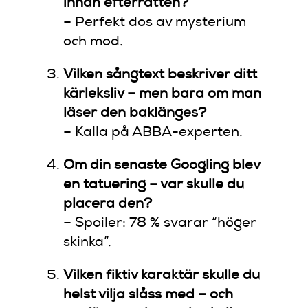
innan efterrätten?
– Perfekt dos av mysterium
och mod.
Vilken sångtext beskriver ditt
kärleksliv – men bara om man
läser den baklänges?
– Kalla på ABBA-experten.
Om din senaste Googling blev
en tatuering – var skulle du
placera den?
– Spoiler: 78 % svarar “höger
skinka”.
Vilken fiktiv karaktär skulle du
helst vilja slåss med – och