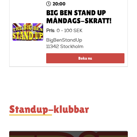
20:00
BIG BEN STAND UP
MÅNDAGS-SKRATT!
Pris
: 0 - 100 SEK
BigBenStandUp
11342 Stockholm
Boka nu
Standup-klubbar