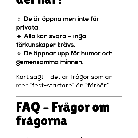
🔹
De är öppna men inte för
privata.
🔹
Alla kan svara – inga
förkunskaper krävs.
🔹
De öppnar upp för humor och
gemensamma minnen.
Kort sagt – det är frågor som är
mer “fest-startare” än “förhör”.
FAQ – Frågor om
frågorna