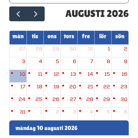
AUGUSTI 2026
mån
tis
ons
tors
fre
lör
sön
27
28
29
30
31
1
2
3
4
5
6
7
8
9
10
11
12
13
14
15
16
17
18
19
20
21
22
23
24
25
26
27
28
29
30
31
1
2
3
4
5
6
måndag 10 augusti 2026