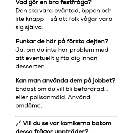
Vad gör en bra festfråga?
Den ska vara oväntad, öppen och
lite knäpp – så att folk vågar vara
sig själva.
Funkar de här på första dejten?
Ja, om du inte har problem med
att eventuellt gifta dig innan
desserten.
Kan man använda dem på jobbet?
Endast om du vill bli befordrad…
eller polisanmäld. Använd
omdöme.
🔗
Vill du se var komikerna bakom
dessa frågor uppträder?