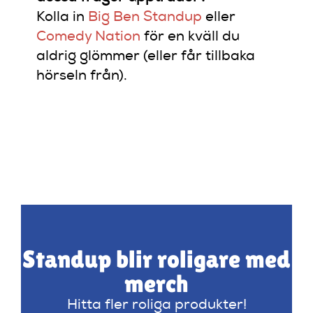
Kolla in
Big Ben Standup
eller
Comedy Nation
för en kväll du
aldrig glömmer (eller får tillbaka
hörseln från).
Standup blir roligare med
merch
Hitta fler roliga produkter!