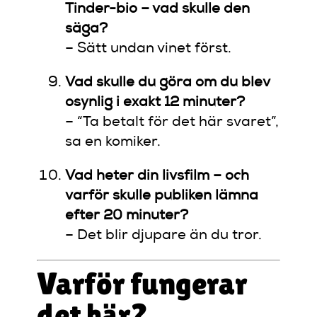
Tinder-bio – vad skulle den
säga?
– Sätt undan vinet först.
Vad skulle du göra om du blev
osynlig i exakt 12 minuter?
– “Ta betalt för det här svaret”,
sa en komiker.
Vad heter din livsfilm – och
varför skulle publiken lämna
efter 20 minuter?
– Det blir djupare än du tror.
Varför fungerar
det här?