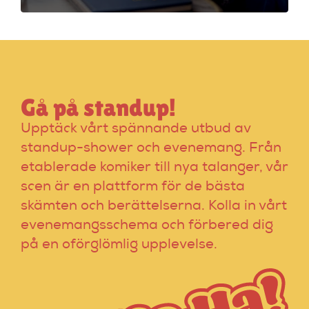
Ticketmaster och
Dice för att hitta
rätt alternativ!
Gå på standup!
Upptäck vårt spännande utbud av
standup-shower och evenemang. Från
etablerade komiker till nya talanger, vår
scen är en plattform för de bästa
skämten och berättelserna. Kolla in vårt
evenemangsschema och förbered dig
på en oförglömlig upplevelse.