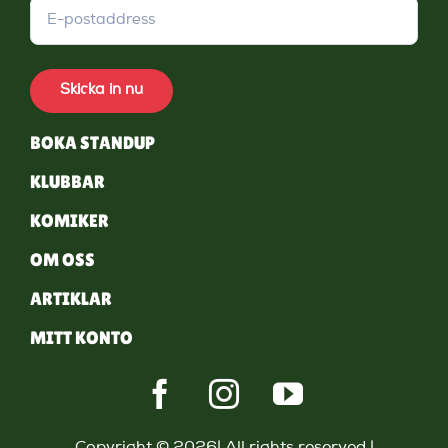
Skicka in nu
BOKA STANDUP
KLUBBAR
KOMIKER
OM OSS
ARTIKLAR
MITT KONTO
Copyright © 2026| All rights reserved |