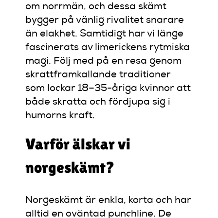
om norrmän, och dessa skämt
bygger på vänlig rivalitet snarare
än elakhet. Samtidigt har vi länge
fascinerats av limerickens rytmiska
magi. Följ med på en resa genom
skrattframkallande traditioner
som lockar 18–35-åriga kvinnor att
både skratta och fördjupa sig i
humorns kraft.
Varför älskar vi
norgeskämt?
Norgeskämt är enkla, korta och har
alltid en oväntad punchline. De