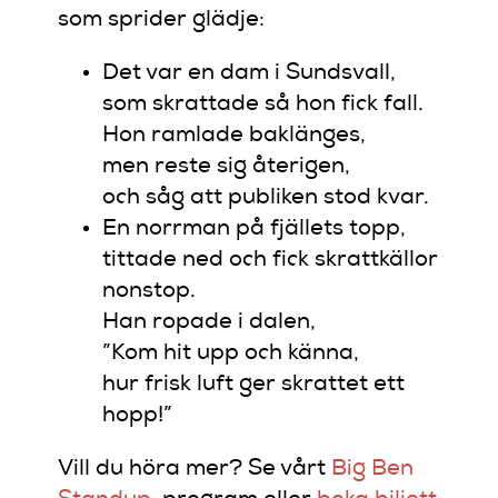
som sprider glädje:
Det var en dam i Sundsvall,
som skrattade så hon fick fall.
Hon ramlade baklänges,
men reste sig återigen,
och såg att publiken stod kvar.
En norrman på fjällets topp,
tittade ned och fick skrattkällor
nonstop.
Han ropade i dalen,
”Kom hit upp och känna,
hur frisk luft ger skrattet ett
hopp!”
Vill du höra mer? Se vårt
Big Ben