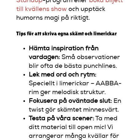
Standup
-program eller
boka biljett
till kvällens show
och upptäck
humorns magi på riktigt.
Tips för att skriva egna skämt och limerickar
Hämta inspiration från
vardagen:
Små observationer
blir ofta de bästa punchlines.
Lek med ord och rytm:
Speciellt i limerickar – AABBA-
rim ger melodisk struktur.
Fokusera på oväntade slut:
En
twist gör skämtet minnesvärt.
Testa på våra scener:
Ta med
ditt material till open mic! Vi
arrangerar många kvällar för