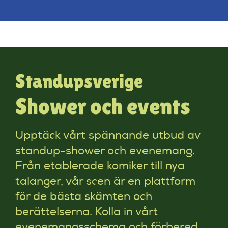
Standupsverige
Shower och events
Upptäck vårt spännande utbud av
standup-shower och evenemang.
Från etablerade komiker till nya
talanger, vår scen är en plattform
för de bästa skämten och
berättelserna. Kolla in vårt
evenemangsschema och förbered