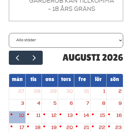
GARDEROB KAN TILLKOMMA
- 18 ÅRS GRÄNS
AUGUSTI 2026
mån
tis
ons
tors
fre
lör
sön
27
28
29
30
31
1
2
3
4
5
6
7
8
9
10
11
12
13
14
15
16
17
18
19
20
21
22
23