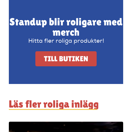
Standup blir roligare med
merch
Hitta fler roliga produkter!
TILL BUTIKEN
Läs fler roliga inlägg