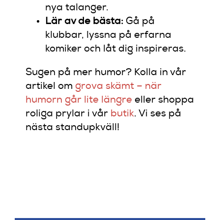
nya talanger.
Lär av de bästa:
Gå på
klubbar, lyssna på erfarna
komiker och låt dig inspireras.
Sugen på mer humor? Kolla in vår
artikel om
grova skämt – när
humorn går lite längre
eller shoppa
roliga prylar i vår
butik
. Vi ses på
nästa standupkväll!