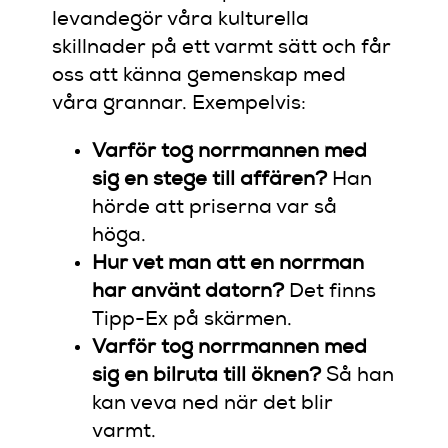
levandegör våra kulturella
skillnader på ett varmt sätt och får
oss att känna gemenskap med
våra grannar. Exempelvis:
Varför tog norrmannen med
sig en stege till affären?
Han
hörde att priserna var så
höga.
Hur vet man att en norrman
har använt datorn?
Det finns
Tipp-Ex på skärmen.
Varför tog norrmannen med
sig en bilruta till öknen?
Så han
kan veva ned när det blir
varmt.