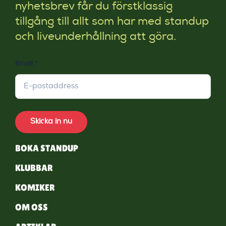
nyhetsbrev får du förstklassig
tillgång till allt som har med standup
och liveunderhållning att göra.
Email
*
Skicka in nu
BOKA STANDUP
KLUBBAR
KOMIKER
OM OSS