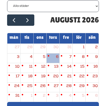
AUGUSTI 2026
mån
tis
ons
tors
fre
lör
sön
27
28
29
30
31
1
2
3
4
5
6
7
8
9
10
11
12
13
14
15
16
17
18
19
20
21
22
23
24
25
26
27
28
29
30
31
1
2
3
4
5
6