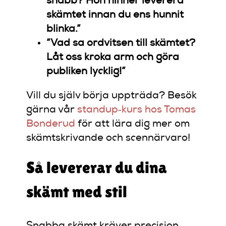
snabb? Hon hinner leverera
skämtet innan du ens hunnit
blinka.”
”Vad sa ordvitsen till skämtet?
Låt oss kroka arm och göra
publiken lycklig!”
Vill du själv börja uppträda? Besök
gärna vår
standup‑kurs hos Tomas
Bonderud
för att lära dig mer om
skämtskrivande och scennärvaro!
Så levererar du dina
skämt med stil