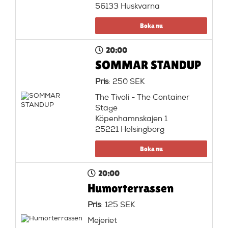
56133 Huskvarna
Boka nu
20:00
SOMMAR STANDUP
Pris
: 250 SEK
The Tivoli - The Container
Stage
Köpenhamnskajen 1
25221 Helsingborg
Boka nu
20:00
Humorterrassen
Pris
: 125 SEK
Mejeriet