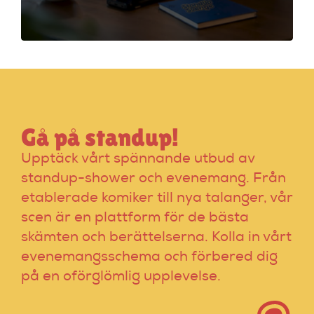
effektivt och undvik
vanliga misstag för
en lyckad kväll!
Gå på standup!
Upptäck vårt spännande utbud av
standup-shower och evenemang. Från
etablerade komiker till nya talanger, vår
scen är en plattform för de bästa
skämten och berättelserna. Kolla in vårt
evenemangsschema och förbered dig
på en oförglömlig upplevelse.