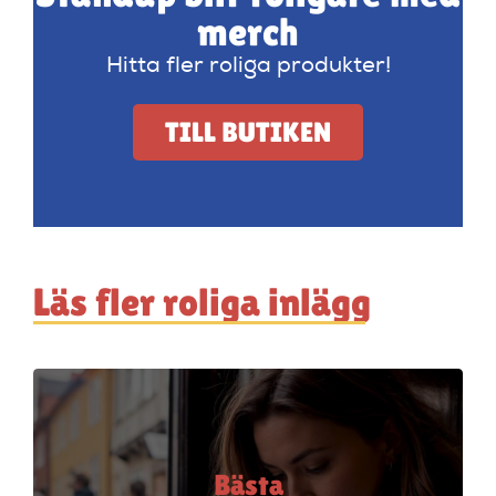
merch
Hitta fler roliga produkter!
TILL BUTIKEN
Läs fler roliga inlägg
Bästa