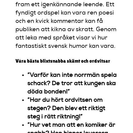
fram ett igenkännande leende. Ett
fyndigt ordspel kan vara ren poesi
och en kvick kommentar kan få
publiken att kikna av skratt. Genom
att leka med språket visar vi hur
fantastiskt svensk humor kan vara.
Våra bästa blixtsnabba skämt och ordvitsar
”Varför kan inte norrmän spela
schack? De tror att kungen ska
döda bonden!”
”Har du hört ordvitsen om
stegen? Den blev ett riktigt
steg i rätt riktning!”
”Hur vet man att en komiker är