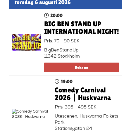
torsdag 6 augusti 2026
20:00
BIG BEN STAND UP
INTERNATIONAL NIGHT!
Pris
: 70 - 90 SEK
BigBenStandUp
11342 Stockholm
Boka nu
19:00
Comedy Carnival
2026 | Huskvarna
Pris
: 395 - 495 SEK
Utescenen, Huskvarna Folkets
Park
Stationsgatan 24