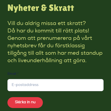
Nyheter & Skratt
Vill du aldrig missa ett skratt?
Då har du kommit till rätt plats!
Genom att prenumerera på vårt
nyhetsbrev får du förstklassig
tillgång till allt som har med standup
och liveunderhållning att göra.
Email
*
Skicka in nu