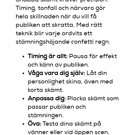
Snabba skämt kräver precision.
Timing, tonfall och närvaro gör
hela skillnaden när du vill få
publiken att skratta. Med rätt
teknik blir varje ordvits ett
stämningshöjande confetti regn.
Timing är allt:
Pausa för effekt
och känn av publiken.
Våga vara dig själv:
Låt din
personlighet skina, även med
korta skämt.
Anpassa dig:
Plocka skämt som
passar publiken och
stämningen.
Öva:
Testa dina skämt på
vänner eller vid öppen scen.