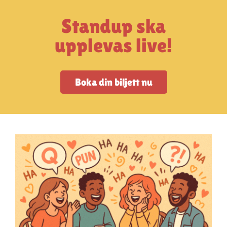
Artiklar
Standup ska
StandUpSverige PODDEN
upplevas live!
Om oss
Boka din biljett nu
Kontakta oss
Vanliga frågor
Mitt konto