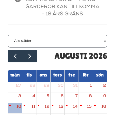
GARDEROB KAN TILLKOMMA
- 18 ÅRS GRÄNS
AUGUSTI 2026
mån
tis
ons
tors
fre
lör
sön
27
28
29
30
31
1
2
3
4
5
6
7
8
9
10
11
12
13
14
15
16