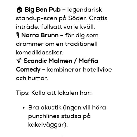
🏠
Big Ben Pub
– legendarisk
standup-scen på Söder. Gratis
inträde, fullsatt varje kväll.
🎙️
Norra Brunn
– för dig som
drömmer om en traditionell
komediklassiker.
🍹
Scandic Malmen / Maffia
Comedy
– kombinerar hotellvibe
och humor.
Tips: Kolla att lokalen har:
Bra akustik (ingen vill höra
punchlines studsa på
kakelväggar).