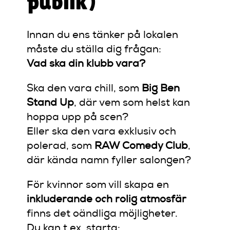
publik)
Innan du ens tänker på lokalen
måste du ställa dig frågan:
Vad ska din klubb vara?
Ska den vara chill, som
Big Ben
Stand Up
, där vem som helst kan
hoppa upp på scen?
Eller ska den vara exklusiv och
polerad, som
RAW Comedy Club
,
där kända namn fyller salongen?
För kvinnor som vill skapa en
inkluderande och rolig atmosfär
finns det oändliga möjligheter.
Du kan t.ex. starta: