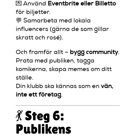
💌 Använd
Eventbrite eller Billetto
för biljetter.
💬 Samarbeta med lokala
influencers (gärna de som gillar
skratt och rosé).
Och framför allt –
bygg community
.
Prata med publiken, tagga
komikerna, skapa memes om ditt
ställe.
Din klubb ska kännas som en
vän,
inte ett företag
.
💃 Steg 6:
Publikens