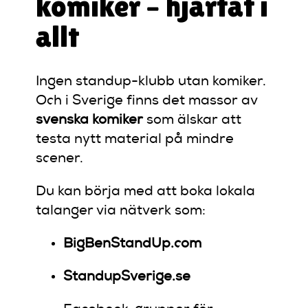
komiker – hjärtat i
allt
Ingen standup-klubb utan komiker.
Och i Sverige finns det massor av
svenska komiker
som älskar att
testa nytt material på mindre
scener.
Du kan börja med att boka lokala
talanger via nätverk som:
BigBenStandUp.com
StandupSverige.se