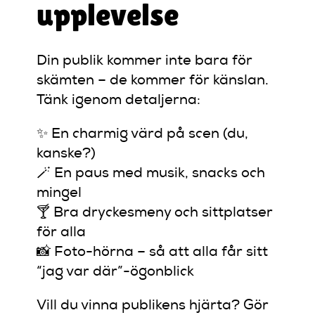
upplevelse
Din publik kommer inte bara för
skämten – de kommer för känslan.
Tänk igenom detaljerna:
✨ En charmig värd på scen (du,
kanske?)
🪄 En paus med musik, snacks och
mingel
🍸 Bra dryckesmeny och sittplatser
för alla
📸 Foto-hörna – så att alla får sitt
“jag var där”-ögonblick
Vill du vinna publikens hjärta? Gör