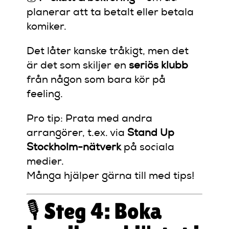
planerar att ta betalt eller betala
komiker.
Det låter kanske tråkigt, men det
är det som skiljer en
seriös klubb
från någon som bara kör på
feeling.
Pro tip: Prata med andra
arrangörer, t.ex. via
Stand Up
Stockholm-nätverk
på sociala
medier.
Många hjälper gärna till med tips!
🎙️ Steg 4: Boka