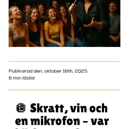
Publicerad den: oktober 16th, 2025
6 min lästid
🪩 Skratt, vin och
en mikrofon – var