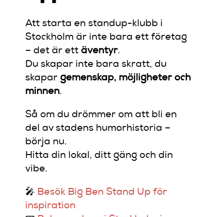
Att starta en standup-klubb i
Stockholm är inte bara ett företag
– det är ett
äventyr
.
Du skapar inte bara skratt, du
skapar
gemenskap, möjligheter och
minnen
.
Så om du drömmer om att bli en
del av stadens humorhistoria –
börja nu.
Hitta din lokal, ditt gäng och din
vibe.
🎤
Besök Big Ben Stand Up för
inspiration