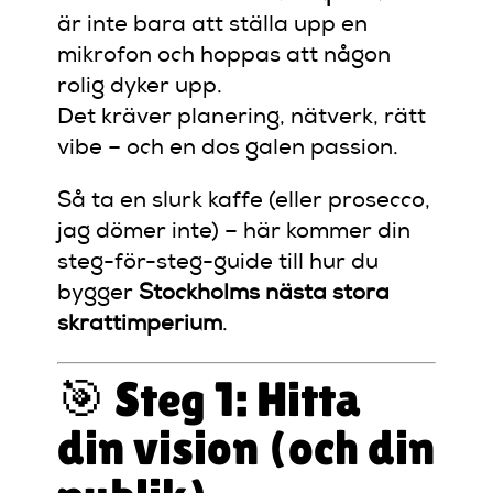
är inte bara att ställa upp en
mikrofon och hoppas att någon
rolig dyker upp.
Det kräver planering, nätverk, rätt
vibe – och en dos galen passion.
Så ta en slurk kaffe (eller prosecco,
jag dömer inte) – här kommer din
steg-för-steg-guide till hur du
bygger
Stockholms nästa stora
skrattimperium
.
🎯 Steg 1: Hitta
din vision (och din