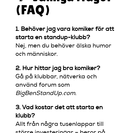
(FAQ)
1. Behöver jag vara komiker för att
starta en standup-klubb?
Nej, men du behöver älska humor
och människor.
2. Hur hittar jag bra komiker?
Gå på klubbar, nätverka och
använd forum som
BigBenStandUp.com
.
3. Vad kostar det att starta en
klubb?
Allt från några tusenlappar till
större investeringar – beror på