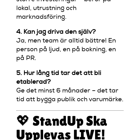
lokal, utrustning och
marknadsföring.
4. Kan jag driva den själv?
Ja, men team är alltid bättre! En
person på ljud, en på bokning, en
på PR.
5. Hur lång tid tar det att bli
etablerad?
Ge det minst 6 månader – det tar
tid att bygga publik och varumärke.
💖 StandUp Ska
Upplevas LIVE!