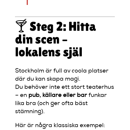
🍸 Steg 2: Hitta
din scen –
lokalens själ
Stockholm är full av coola platser
där du kan skapa magi.
Du behöver inte ett stort teaterhus
– en
pub, källare eller bar
funkar
lika bra (och ger ofta bäst
stämning).
Här är några klassiska exempel: