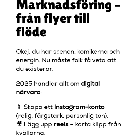
Marknadsföring –
från flyer till
flöde
Okej, du har scenen, komikerna och
energin. Nu måste folk få veta att
du existerar.
2025 handlar allt om
digital
närvaro
:
📱 Skapa ett
Instagram-konto
(rolig, färgstark, personlig ton).
🎥 Lägg upp
reels
– korta klipp från
kvällarna.