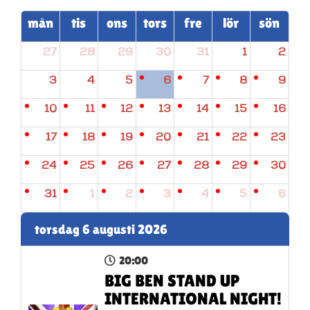
mån
tis
ons
tors
fre
lör
sön
27
28
29
30
31
1
2
3
4
5
6
7
8
9
10
11
12
13
14
15
16
17
18
19
20
21
22
23
24
25
26
27
28
29
30
31
1
2
3
4
5
6
torsdag 6 augusti 2026
20:00
BIG BEN STAND UP
INTERNATIONAL NIGHT!