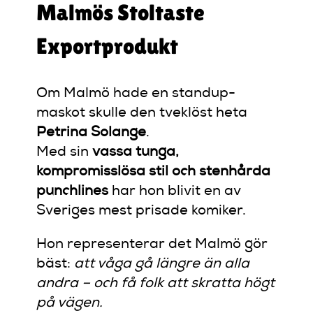
Malmös Stoltaste
Exportprodukt
Om Malmö hade en standup-
maskot skulle den tveklöst heta
Petrina Solange
.
Med sin
vassa tunga,
kompromisslösa stil och stenhårda
punchlines
har hon blivit en av
Sveriges mest prisade komiker.
Hon representerar det Malmö gör
bäst:
att våga gå längre än alla
andra – och få folk att skratta högt
på vägen.