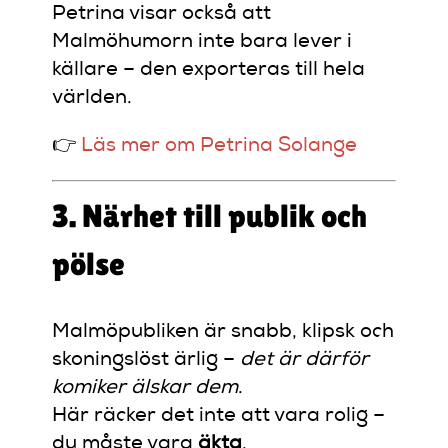
Petrina visar också att
Malmöhumorn inte bara lever i
källare – den exporteras till hela
världen.
👉
Läs mer om Petrina Solange
3. Närhet till publik och
pölse
Malmöpubliken är snabb, klipsk och
skoningslöst ärlig –
det är därför
komiker älskar dem
.
Här räcker det inte att vara rolig –
du måste vara
äkta
.