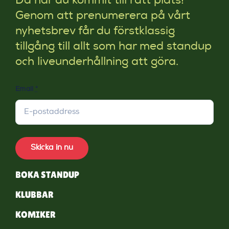
Då har du kommit till rätt plats!
Genom att prenumerera på vårt
nyhetsbrev får du förstklassig
tillgång till allt som har med standup
och liveunderhållning att göra.
Email
*
Skicka in nu
BOKA STANDUP
KLUBBAR
KOMIKER