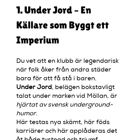
1. Under Jord – En
Källare som Byggt ett
Imperium
Du vet att en klubb är legendarisk
när folk åker från andra städer
bara för att få stå i baren.
Under Jord
, belägen bokstavligt
talat under marken vid Möllan, är
hjärtat av svensk underground-
humor
.
Här testas nya skämt, här föds
karriärer och här applåderas det