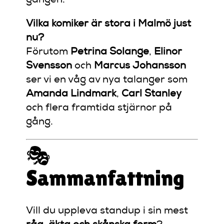
gången.
Vilka komiker är stora i Malmö just
nu?
Förutom
Petrina Solange
,
Elinor
Svensson
och
Marcus Johansson
ser vi en våg av nya talanger som
Amanda Lindmark
,
Carl Stanley
och flera framtida stjärnor på
gång.
🎭
Sammanfattning
Vill du uppleva standup i sin mest