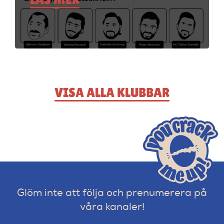
VISA ALLA KLUBBAR
Glöm inte att följa och prenumerera på
våra kanaler!