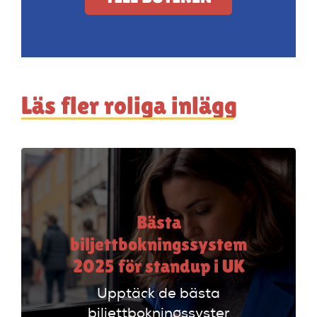
Läs fler roliga inlägg
Bästa
biljettbokningssystem
2025 för standup i UK
Upptäck de bästa
biljettbokningssystem