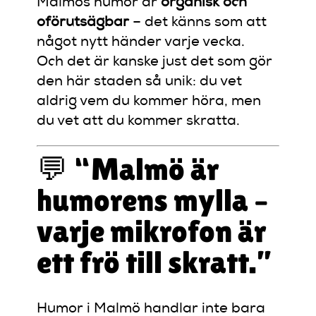
Malmös humor är
organisk och
oförutsägbar
– det känns som att
något nytt händer varje vecka.
Och det är kanske just det som gör
den här staden så unik: du vet
aldrig vem du kommer höra, men
du vet att du kommer skratta.
💬 “Malmö är
humorens mylla –
varje mikrofon är
ett frö till skratt.”
Humor i Malmö handlar inte bara