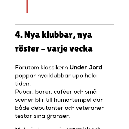
med hela världen.”
4. Nya klubbar, nya
röster – varje vecka
Förutom klassikern
Under Jord
poppar nya klubbar upp hela
tiden.
Pubar, barer, caféer och små
scener blir till humortempel där
både debutanter och veteraner
testar sina gränser.