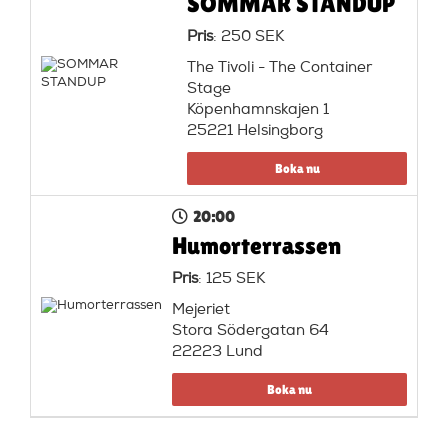
SOMMAR STANDUP
Pris
: 250 SEK
The Tivoli - The Container
Stage
Köpenhamnskajen 1
25221 Helsingborg
Boka nu
20:00
Humorterrassen
Pris
: 125 SEK
Mejeriet
Stora Södergatan 64
22223 Lund
Boka nu