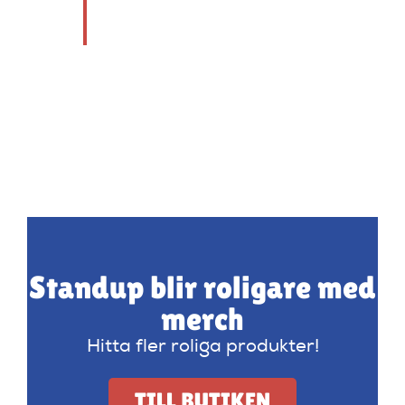
hjärtligt.
Standup blir roligare med
merch
Hitta fler roliga produkter!
TILL BUTIKEN