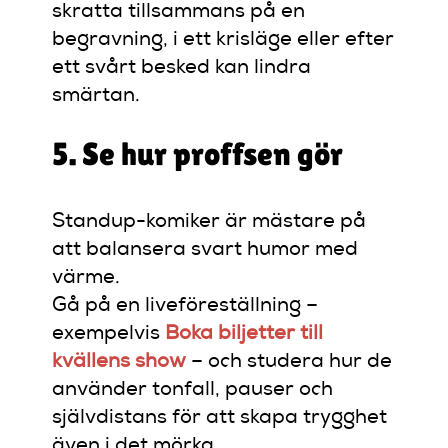
skratta tillsammans på en
begravning, i ett krisläge eller efter
ett svårt besked kan lindra
smärtan.
5. Se hur proffsen gör
Standup-komiker är mästare på
att balansera svart humor med
värme.
Gå på en liveföreställning –
exempelvis
Boka biljetter till
kvällens show
– och studera hur de
använder tonfall, pauser och
självdistans för att skapa trygghet
även i det mörka.