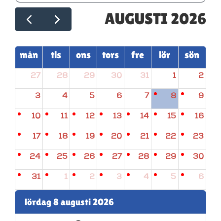
AUGUSTI 2026
mån
tis
ons
tors
fre
lör
sön
27
28
29
30
31
1
2
3
4
5
6
7
8
9
10
11
12
13
14
15
16
17
18
19
20
21
22
23
24
25
26
27
28
29
30
31
1
2
3
4
5
6
lördag 8 augusti 2026