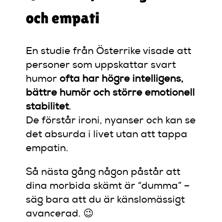
och empati
En studie från Österrike visade att
personer som uppskattar svart
humor
ofta har högre intelligens,
bättre humör och större emotionell
stabilitet
.
De förstår ironi, nyanser och kan se
det absurda i livet utan att tappa
empatin.
Så nästa gång någon påstår att
dina morbida skämt är “dumma” –
säg bara att du är känslomässigt
avancerad. 😉