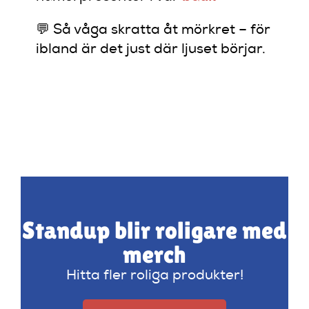
💬 Så våga skratta åt mörkret – för
ibland är det just där ljuset börjar.
Standup blir roligare med
merch
Hitta fler roliga produkter!