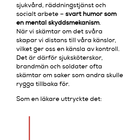
sjukvård, räddningstjänst och
socialt arbete –
svart humor som
en mental skyddsmekanism
.
När vi skämtar om det svåra
skapar vi distans till våra känslor,
vilket ger oss en känsla av kontroll.
Det är därför sjuksköterskor,
brandmän och soldater ofta
skämtar om saker som andra skulle
rygga tillbaka för.
Som en läkare uttryckte det:
“Om jag inte fick skoja
om döden, skulle jag