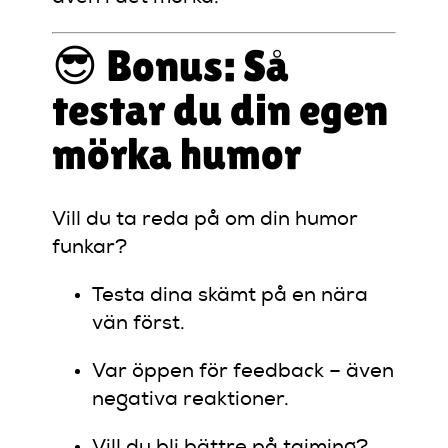
😎 Bonus: Så
testar du din egen
mörka humor
Vill du ta reda på om din humor
funkar?
Testa dina skämt på en nära
vän först.
Var öppen för feedback – även
negativa reaktioner.