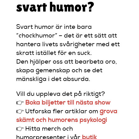
svart humor?
Svart humor är inte bara
“chockhumor” – det är ett sätt att
hantera livets svårigheter med ett
skratt istället för en suck.
Den hjälper oss att bearbeta oro,
skapa gemenskap och se det
mänskliga i det absurda.
Vill du uppleva det på riktigt?
👉
Boka biljetter till nästa show
👉 Utforska fler artiklar om
grova
skämt och humorens psykologi
👉 Hitta merch och
humorpresenter i vår
butik