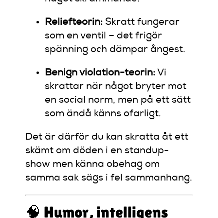
Reliefteorin:
Skratt fungerar
som en ventil – det frigör
spänning och dämpar ångest.
Benign violation-teorin:
Vi
skrattar när något bryter mot
en social norm, men på ett sätt
som ändå känns ofarligt.
Det är därför du kan skratta åt ett
skämt om döden i en standup-
show men känna obehag om
samma sak sägs i fel sammanhang.
🧠 Humor, intelligens