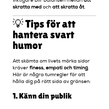
viktigare blir balansen mellan
att
skratta med
och
att skratta åt
.
💡 Tips för att
hantera svart
humor
Att skämta om livets mörka sidor
kräver
finess, empati och timing
.
Här är några tumregler för att
hålla dig på rätt sida av gränsen:
1. Känn din publik