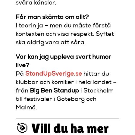
svåra känslor.
Får man skämta om allt?
I teorin ja – men du måste förstå
kontexten och visa respekt. Syftet
ska aldrig vara att såra.
Var kan jag uppleva svart humor
live?
På
StandUpSverige.se
hittar du
klubbar och komiker i hela landet –
från
Big Ben Standup
i Stockholm
till festivaler i Göteborg och
Malmö.
🎯 Vill du ha mer