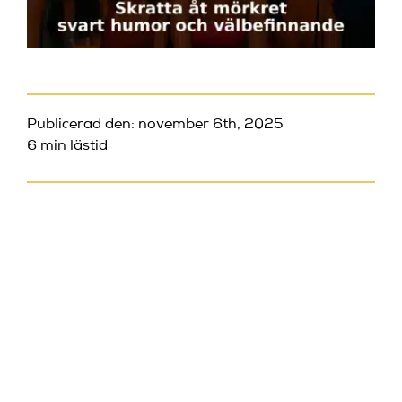
Publicerad den: november 6th, 2025
6 min lästid
😈
SKRATTA
ÅT
MÖRKRET