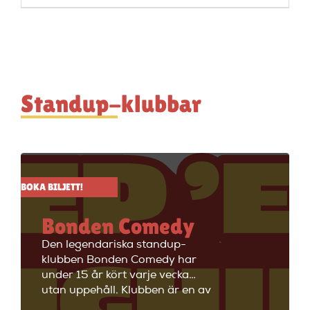
Standup-klubbar
BOKA BILJETT!
Bonden Comedy
Den legendariska standup-
klubben Bonden Comedy har
under 15 år kört varje vecka
utan uppehåll. Klubben är en av
Stockholms äldsta