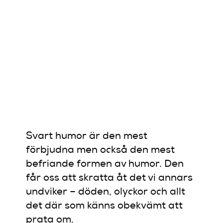
– SVART
HUMOR
OCH
VÄLBEFIN
Svart humor är den mest
förbjudna men också den mest
befriande formen av humor. Den
får oss att skratta åt det vi annars
undviker – döden, olyckor och allt
det där som känns obekvämt att
prata om.