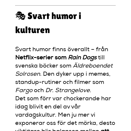
🎭 Svart humor i
kulturen
Svart humor finns överallt – från
Netflix-serier som
Rain Dogs
till
svenska böcker som
Äldreboendet
Solrosen
. Den dyker upp i memes,
standup-rutiner och filmer som
Fargo
och
Dr. Strangelove
.
Det som förr var chockerande har
idag blivit en del av vår
vardagskultur. Men ju mer vi
exponerar oss för det mörka, desto