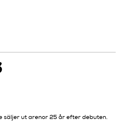
s
 säljer ut arenor 25 år efter debuten.