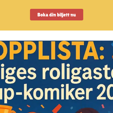
Boka din biljett nu