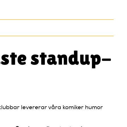
gaste standup-
rklubbar levererar våra komiker humor