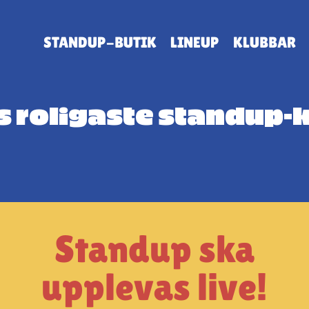
STANDUP-BUTIK
LINEUP
KLUBBAR
es roligaste standup
Standup ska
upplevas live!