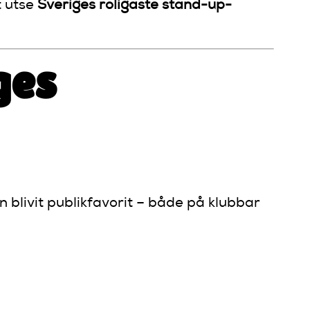
t utse
Sveriges roligaste stand-up-
ges
n blivit publikfavorit – både på klubbar