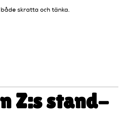
 både skratta och tänka.
on Z:s stand-