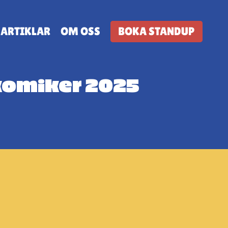
ARTIKLAR
OM OSS
BOKA STANDUP
-komiker 2025