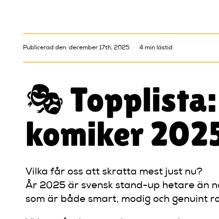
Publicerad den: december 17th, 2025
4 min lästid
🎭 Topplista:
komiker 202
Vilka får oss att skratta mest just nu?
År 2025 är svensk stand-up hetare än någ
som är både smart, modig och genuint ro