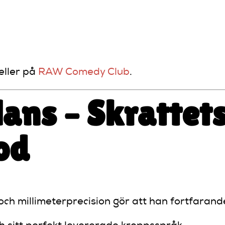
kämtar om det som betyder något.”
eller på
RAW Comedy Club
.
lans – Skrattet
od
ch millimeterprecision gör att han fortfarande