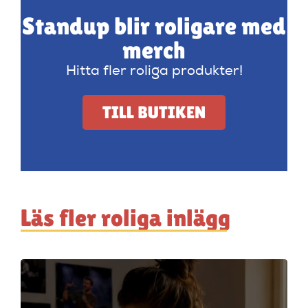
Standup blir roligare med
merch
Hitta fler roliga produkter!
TILL BUTIKEN
Läs fler roliga inlägg