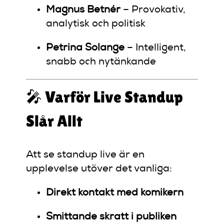
Magnus Betnér
– Provokativ,
analytisk och politisk
Petrina Solange
– Intelligent,
snabb och nytänkande
🎤 Varför Live Standup
Slår Allt
Att se standup live är en
upplevelse utöver det vanliga:
Direkt kontakt med komikern
Smittande skratt i publiken