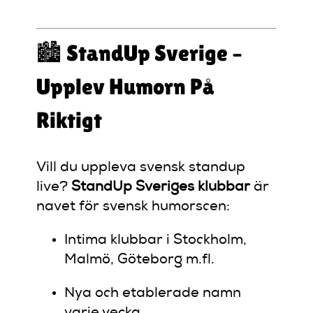
🏙️ StandUp Sverige –
Upplev Humorn På
Riktigt
Vill du uppleva svensk standup
live?
StandUp Sveriges klubbar
är
navet för svensk humorscen:
Intima klubbar i Stockholm,
Malmö, Göteborg m.fl.
Nya och etablerade namn
varje vecka