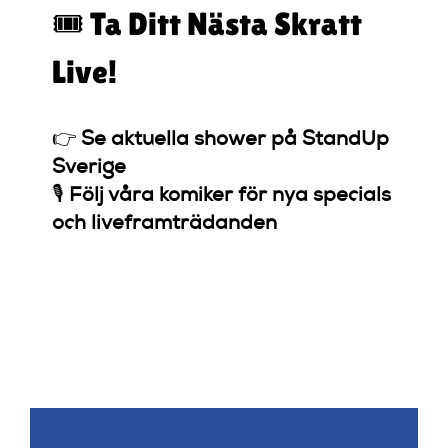
🎟️ Ta Ditt Nästa Skratt
Live!
👉
Se aktuella shower på StandUp
Sverige
🎙️
Följ våra komiker för nya specials
och liveframträdanden