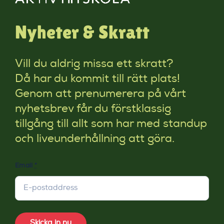
Nyheter & Skratt
Vill du aldrig missa ett skratt?
Då har du kommit till rätt plats!
Genom att prenumerera på vårt
nyhetsbrev får du förstklassig
tillgång till allt som har med standup
och liveunderhållning att göra.
Email
*
Skicka in nu