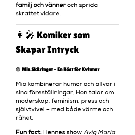
familj och vänner
och sprida
skrattet vidare.
👩‍🎤 Komiker som
Skapar Intryck
🟣
Mia Skäringer – En Röst för Kvinnor
Mia kombinerar humor och allvar i
sina föreställningar. Hon talar om
moderskap, feminism, press och
självtvivel – med både värme och
råhet.
Fun fact:
Hennes show
Avig Maria