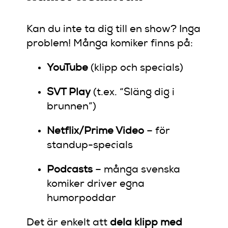
Kan du inte ta dig till en show? Inga
problem! Många komiker finns på:
YouTube
(klipp och specials)
SVT Play
(t.ex. “Släng dig i
brunnen”)
Netflix/Prime Video
– för
standup-specials
Podcasts
– många svenska
komiker driver egna
humorpoddar
Det är enkelt att
dela klipp med