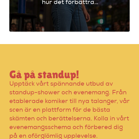
hur det förbättrar
din stand-up!
Upptäck tekniker
som stärker ditt
material och din
scenframträdande.
Gå på standup!
Upptäck vårt spännande utbud av
standup-shower och evenemang. Från
etablerade komiker till nya talanger, vår
scen är en plattform för de bästa
skämten och berättelserna. Kolla in vårt
evenemangsschema och förbered dig
på en oförglömlig upplevelse.